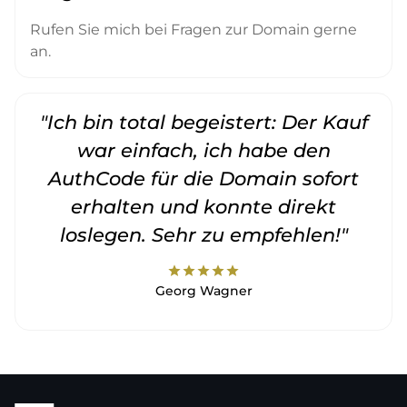
Rufen Sie mich bei Fragen zur Domain gerne
an.
"Ich bin total begeistert: Der Kauf
war einfach, ich habe den
AuthCode für die Domain sofort
erhalten und konnte direkt
loslegen. Sehr zu empfehlen!"
star
star
star
star
star
Georg Wagner